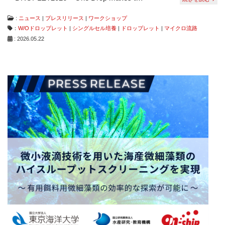
:
ニュース
|
プレスリリース
|
ワークショップ
：
W/Oドロップレット
|
シングルセル培養
|
ドロップレット
|
マイクロ流路
: 2026.05.22