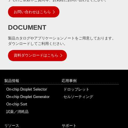
お問い合わせはこちら
DOCUMENT
製品カタログやアプリケーションノートをご用意しております。
ダウンロードしてご利用ください。
資料ダウンロードはこちら
製品情報
応用事例
On-chip Droplet Selector
ドロップレット
On-chip Droplet Generator
セルソーティング
On-chip Sort
試薬／消耗品
リソース
サポート