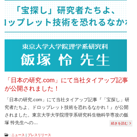
「日本の研究.com」にて当社タイアップ記事
が公開されました！
「日本の研究.com」にて当社タイアップ記事『「宝探し」研
究者たちよ、ドロップレット技術を恐れるなかれ！』が公開
されました。東京大学大学院理学系研究科生物科学専攻の飯
塚 怜先生への…
続きを読む
:
ニュース
|
プレスリリース