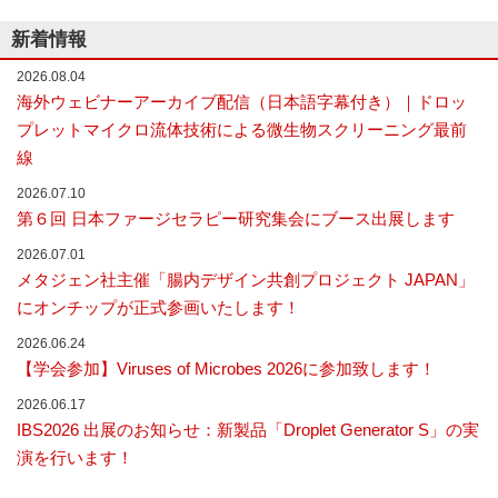
新着情報
2026.08.04
海外ウェビナーアーカイブ配信（日本語字幕付き）｜ドロッ
プレットマイクロ流体技術による微生物スクリーニング最前
線
2026.07.10
第６回 日本ファージセラピー研究集会にブース出展します
2026.07.01
メタジェン社主催「腸内デザイン共創プロジェクト JAPAN」
にオンチップが正式参画いたします！
2026.06.24
【学会参加】Viruses of Microbes 2026に参加致します！
2026.06.17
IBS2026 出展のお知らせ：新製品「Droplet Generator S」の実
演を行います！