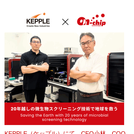
KEPPLE（ケップル）にて、CEO小林、COO