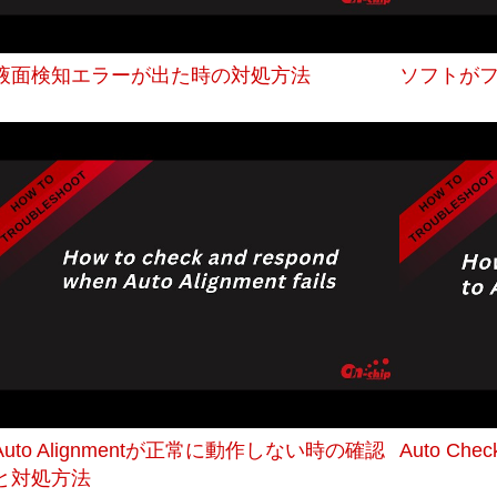
液面検知エラーが出た時の対処方法
ソフトが
Auto Alignmentが正常に動作しない時の確認
Auto C
と対処方法