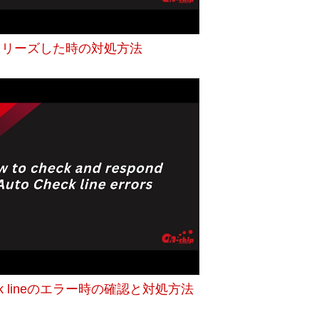
フリーズした時の対処方法
heck lineのエラー時の確認と対処方法