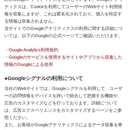
ティクスは、Cookieを利用してユーザーのWebサイト利用情
報を収集しますが、これは匿名化されており、個人を特定す
る情報は収集されません。
当サイトでのGoogleアナリティクスの利用に関する詳細につ
いては、以下のGoogleの公式ページでご確認いただけます。
・Google Analytics利用規約
・Googleのサービスを使用するサイトやアプリから収集した
情報のGoogleによる使用
●Googleシグナルの利用について
当社のWebサイトでは、Googleシグナルを利用して、ユーザ
ーの訪問情報をデバイスを跨いで統合して把握する機能や、
広告のカスタマイズなどを行っております。詳細について
は、広告エクスペリエンスをカスタマイズするページをご参
照ください。
また、お客様がGoogleアナリティクスによるデータ収集を希