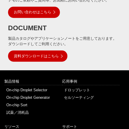
デモのご依頼やご質問等、お気軽にお問い合わせください。
お問い合わせはこちら
DOCUMENT
製品カタログやアプリケーションノートをご用意しております。
ダウンロードしてご利用ください。
資料ダウンロードはこちら
製品情報
応用事例
On-chip Droplet Selector
ドロップレット
On-chip Droplet Generator
セルソーティング
On-chip Sort
試薬／消耗品
リソース
サポート