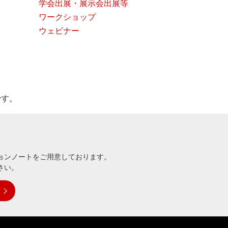
学会出展・展示会出展等
ワークショップ
ウェビナー
です。
ョンノートをご用意しております。
さい。