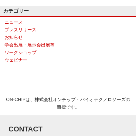
ナ
カテゴリー
ラ
イ
ニュース
ザ
ー
プレスリリース
で
お知らせ
す。
学会出展・展示会出展等
ワークショップ
ウェビナー
ON-CHIPは、株式会社オンチップ・バイオテクノロジーズの
商標です。
CONTACT