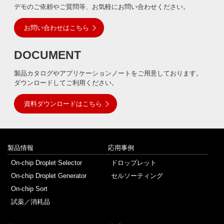
デモのご依頼やご質問等、お気軽にお問い合わせください。
お問い合わせはこちら
DOCUMENT
製品カタログやアプリケーションノートをご用意しております。
ダウンロードしてご利用ください。
資料ダウンロードはこちら
製品情報
応用事例
On-chip Droplet Selector
ドロップレット
On-chip Droplet Generator
セルソーティング
On-chip Sort
試薬／消耗品