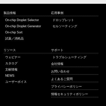
製品情報
応用事例
On-chip Droplet Selector
ドロップレット
On-chip Droplet Generator
セルソーティング
On-chip Sort
試薬／消耗品
リソース
サポート
ウェビナー
トラブルシューティング
カタログ
会社情報
文献情報
お問い合わせ
NEWS
よくあるご質問
ユーザーボイス
プライバシーポリシー
情報セキュリティポリシー