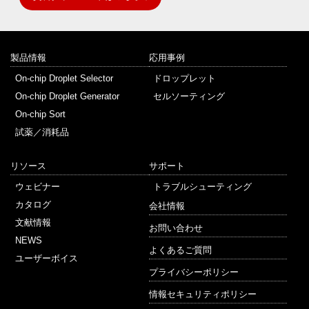
製品情報
応用事例
On-chip Droplet Selector
ドロップレット
On-chip Droplet Generator
セルソーティング
On-chip Sort
試薬／消耗品
リソース
サポート
ウェビナー
トラブルシューティング
カタログ
会社情報
文献情報
お問い合わせ
NEWS
よくあるご質問
ユーザーボイス
プライバシーポリシー
情報セキュリティポリシー