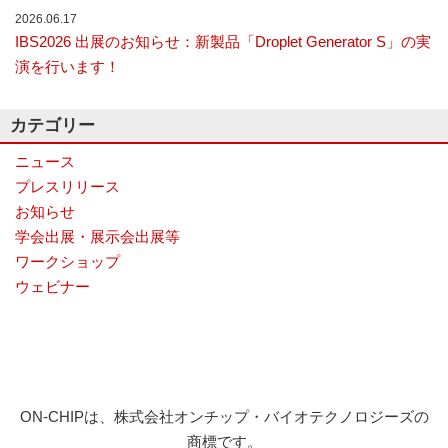
ナ
2026.06.17
ラ
IBS2026 出展のお知らせ：新製品「Droplet Generator S」の実
イ
演を行います！
ザ
ー
で
カテゴリー
す。
ニュース
プレスリリース
お知らせ
学会出展・展示会出展等
ワークショップ
ウェビナー
ON-CHIPは、株式会社オンチップ・バイオテクノロジーズの
商標です。