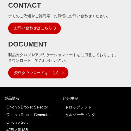
CONTACT
デモのご依頼やご質問等、お気軽にお問い合わせください。
お問い合わせはこちら
DOCUMENT
製品カタログやアプリケーションノートをご用意しております。
ダウンロードしてご利用ください。
資料ダウンロードはこちら
製品情報
応用事例
On-chip Droplet Selector
ドロップレット
On-chip Droplet Generator
セルソーティング
On-chip Sort
試薬／消耗品