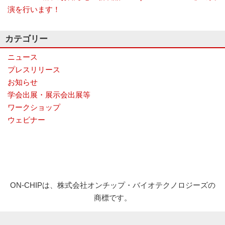
演を行います！
ナ
ラ
イ
ザ
カテゴリー
ー
で
ニュース
す。
プレスリリース
お知らせ
学会出展・展示会出展等
ワークショップ
ウェビナー
ON-CHIPは、株式会社オンチップ・バイオテクノロジーズの
商標です。