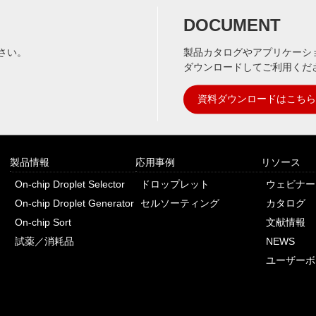
DOCUMENT
さい。
製品カタログやアプリケーシ
ダウンロードしてご利用くだ
資料ダウンロードはこちら
製品情報
応用事例
リソース
On-chip Droplet Selector
ドロップレット
ウェビナー
On-chip Droplet Generator
セルソーティング
カタログ
On-chip Sort
文献情報
試薬／消耗品
NEWS
ユーザーボ