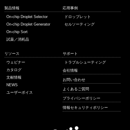
製品情報
応用事例
On-chip Droplet Selector
ドロップレット
On-chip Droplet Generator
セルソーティング
On-chip Sort
試薬／消耗品
リソース
サポート
ウェビナー
トラブルシューティング
カタログ
会社情報
文献情報
お問い合わせ
NEWS
よくあるご質問
ユーザーボイス
プライバシーポリシー
情報セキュリティポリシー