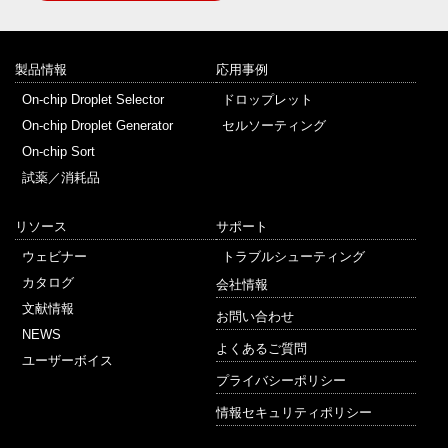
製品情報
応用事例
On-chip Droplet Selector
ドロップレット
On-chip Droplet Generator
セルソーティング
On-chip Sort
試薬／消耗品
リソース
サポート
ウェビナー
トラブルシューティング
カタログ
会社情報
文献情報
お問い合わせ
NEWS
よくあるご質問
ユーザーボイス
プライバシーポリシー
情報セキュリティポリシー