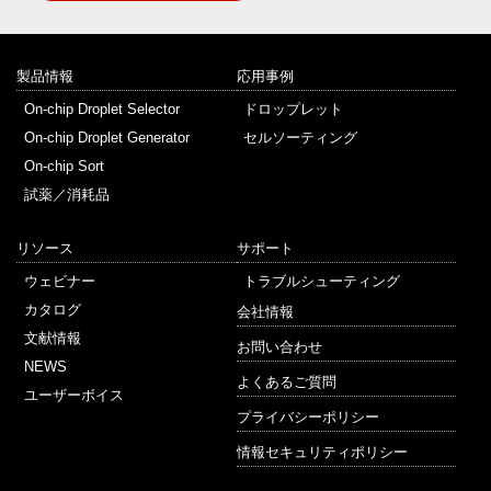
製品情報
応用事例
On-chip Droplet Selector
ドロップレット
On-chip Droplet Generator
セルソーティング
On-chip Sort
試薬／消耗品
リソース
サポート
ウェビナー
トラブルシューティング
カタログ
会社情報
文献情報
お問い合わせ
NEWS
よくあるご質問
ユーザーボイス
プライバシーポリシー
情報セキュリティポリシー