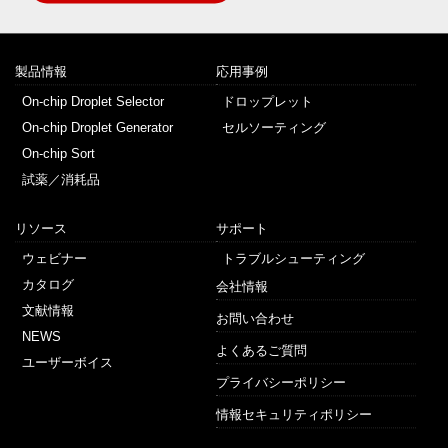
製品情報
応用事例
On-chip Droplet Selector
ドロップレット
On-chip Droplet Generator
セルソーティング
On-chip Sort
試薬／消耗品
リソース
サポート
ウェビナー
トラブルシューティング
カタログ
会社情報
文献情報
お問い合わせ
NEWS
よくあるご質問
ユーザーボイス
プライバシーポリシー
情報セキュリティポリシー