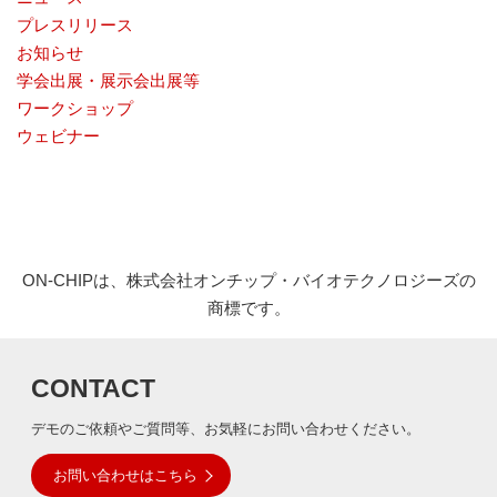
ナ
プレスリリース
ラ
お知らせ
イ
ザ
学会出展・展示会出展等
ー
ワークショップ
で
ウェビナー
す。
ON-CHIPは、株式会社オンチップ・バイオテクノロジーズの
商標です。
CONTACT
デモのご依頼やご質問等、お気軽にお問い合わせください。
お問い合わせはこちら