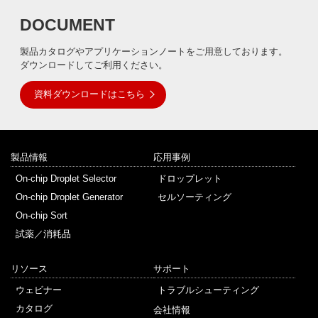
DOCUMENT
製品カタログやアプリケーションノートをご用意しております。
ダウンロードしてご利用ください。
資料ダウンロードはこちら
製品情報
応用事例
On-chip Droplet Selector
ドロップレット
On-chip Droplet Generator
セルソーティング
On-chip Sort
試薬／消耗品
リソース
サポート
ウェビナー
トラブルシューティング
カタログ
会社情報