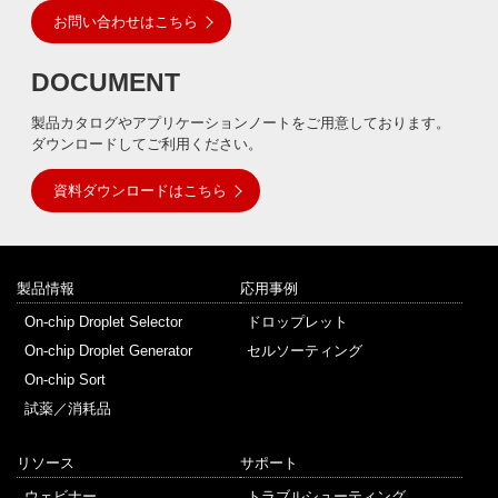
お問い合わせはこちら
DOCUMENT
製品カタログやアプリケーションノートをご用意しております。
ダウンロードしてご利用ください。
資料ダウンロードはこちら
製品情報
応用事例
On-chip Droplet Selector
ドロップレット
On-chip Droplet Generator
セルソーティング
On-chip Sort
試薬／消耗品
リソース
サポート
ウェビナー
トラブルシューティング