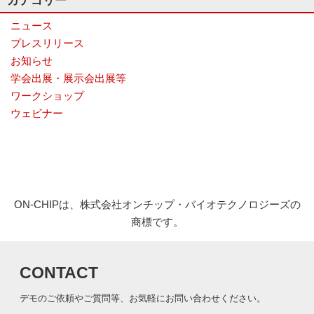
カテゴリー
ナ
ニュース
ラ
イ
プレスリリース
ザ
お知らせ
ー
で
学会出展・展示会出展等
す。
ワークショップ
ウェビナー
ON-CHIPは、株式会社オンチップ・バイオテクノロジーズの
商標です。
CONTACT
デモのご依頼やご質問等、お気軽にお問い合わせください。