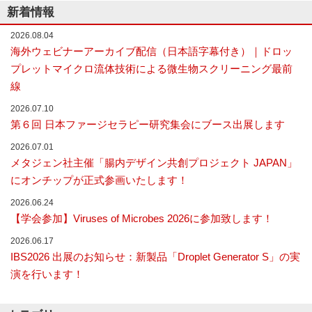
新着情報
2026.08.04
海外ウェビナーアーカイブ配信（日本語字幕付き）｜ドロッ
プレットマイクロ流体技術による微生物スクリーニング最前
線
2026.07.10
第６回 日本ファージセラピー研究集会にブース出展します
2026.07.01
メタジェン社主催「腸内デザイン共創プロジェクト JAPAN」
にオンチップが正式参画いたします！
2026.06.24
【学会参加】Viruses of Microbes 2026に参加致します！
2026.06.17
IBS2026 出展のお知らせ：新製品「Droplet Generator S」の実
演を行います！