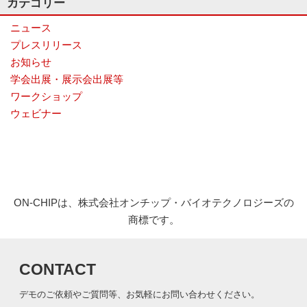
カテゴリー
ニュース
プレスリリース
お知らせ
学会出展・展示会出展等
ワークショップ
ウェビナー
ON-CHIPは、株式会社オンチップ・バイオテクノロジーズの
商標です。
CONTACT
デモのご依頼やご質問等、お気軽にお問い合わせください。