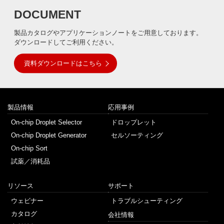
DOCUMENT
製品カタログやアプリケーションノートをご用意しております。
ダウンロードしてご利用ください。
資料ダウンロードはこちら
製品情報
応用事例
On-chip Droplet Selector
ドロップレット
On-chip Droplet Generator
セルソーティング
On-chip Sort
試薬／消耗品
リソース
サポート
ウェビナー
トラブルシューティング
カタログ
会社情報