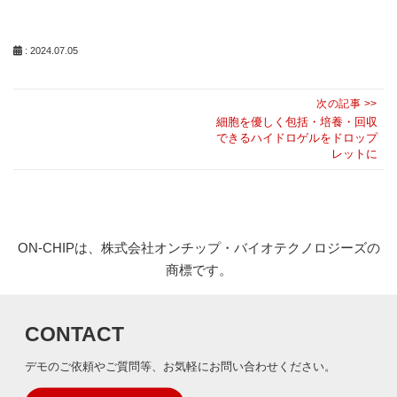
: 2024.07.05
投
次の記事 >>
稿
Next
細胞を優しく包括・培養・回収
できるハイドロゲルをドロップ
ナ
post:
レットに
ビ
ゲ
ー
シ
ON-CHIPは、株式会社オンチップ・バイオテクノロジーズの
ョ
商標です。
ン
CONTACT
デモのご依頼やご質問等、お気軽にお問い合わせください。