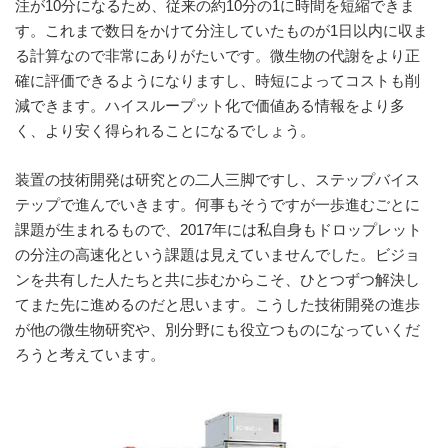
注が10分になるため、従来の約10分の1に時間を短縮できま
す。これまで数日をかけて分注していたものが1日以内に収ま
る計算なので非常にありがたいです。微生物の代謝をより正
確に評価できるようになりますし、時短によってコストも削
減できます。ハイスループット化で価値ある情報をより多
く、より安く得られることになるでしょう。
装置の技術開発は研究との二人三脚ですし、ステップバイス
テップで進んでいきます。何事もそうですが一歩進むごとに
課題が生まれるもので、2017年には私自身もドロップレット
の分注の高速化という課題は見えていませんでした。ビジョ
ンを共有した人たちと共に歩むからこそ、ひとつずつ解決し
てまた先に進めるのだと思います。こうした技術開発の進歩
が他の微生物研究や、別分野にも役立つものになっていくだ
ろうと考えています。