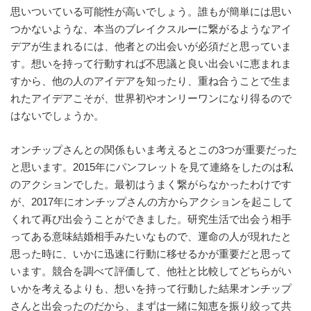
思いついている可能性が高いでしょう。誰もが簡単には思い
つかないような、本当のブレイクスルーに繋がるようなアイ
デアが生まれるには、他者との出会いが必須だと思っていま
す。想いを持って行動すれば不思議と良い出会いに恵まれま
すから、他の人のアイデアを知ったり、重ね合うことで生ま
れたアイデアこそが、世界初やオンリーワンになり得るので
はないでしょうか。
オンチップさんとの関係もいま考えるとこの3つが重要だった
と思います。2015年にパンフレットを見て連絡をしたのは私
のアクションでした。最初はうまく繋がらなかったわけです
が、2017年にオンチップさんの方からアクションを起こして
くれて再び出会うことができました。研究生活で出会う相手
ってある意味結婚相手みたいなもので、運命の人が現れたと
思った時に、いかに迅速に行動に移せるかが重要だと思って
います。競合を調べて評価して、他社と比較してどちらがい
いかを考えるよりも、想いを持って行動した結果オンチップ
さんと出会ったのだから、まずは一緒に知恵を振り絞って共