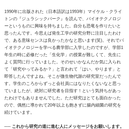
1990年に出版された（日本語訳は1993年）マイケル・クライ
トンの『ジュラシックパーク』を読んで、バイオテクノロジ
ーというものに興味を持ちました。自分も恐竜を作りたいと
思ったんです。今思えば発生工学の研究分野に注目したわけ
で、ある意味センスは良かったかなと思います(笑)。それでバ
イオテクノロジーを学べる農学部に入学したのですが、学部1
年生の時に必修だった「生化学」の授業が難しくて、先生に
よく質問に行っていました。そのせいかなんだか気に入られ
て「研究やってみるか？」と言われて「はい、やります」と
即答したんですよね。そこが微生物代謝の研究室だったんで
す。学生のころからずっと会社員にはなりたくないなと思っ
ていましたが、絶対に研究者を目指す！という気持ちがあっ
たわけでもありませんでした。ただ研究はとても面白かった
ので、偶然に導かれて20年以上も飽きずに腸内細菌の研究を
続けています。
──
これから研究の道に進む人にメッセージをお願いします。