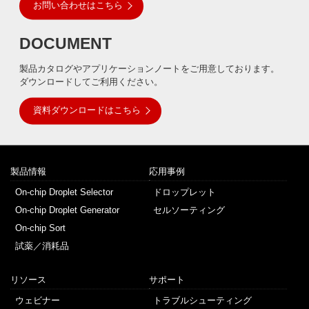
お問い合わせはこちら
DOCUMENT
製品カタログやアプリケーションノートをご用意しております。
ダウンロードしてご利用ください。
資料ダウンロードはこちら
製品情報
応用事例
On-chip Droplet Selector
ドロップレット
On-chip Droplet Generator
セルソーティング
On-chip Sort
試薬／消耗品
リソース
サポート
ウェビナー
トラブルシューティング