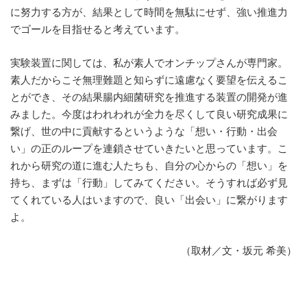
に努力する方が、結果として時間を無駄にせず、強い推進力
でゴールを目指せると考えています。
実験装置に関しては、私が素人でオンチップさんが専門家。
素人だからこそ無理難題と知らずに遠慮なく要望を伝えるこ
とができ、その結果腸内細菌研究を推進する装置の開発が進
みました。今度はわれわれが全力を尽くして良い研究成果に
繋げ、世の中に貢献するというような「想い・行動・出会
い」の正のループを連鎖させていきたいと思っています。こ
れから研究の道に進む人たちも、自分の心からの「想い」を
持ち、まずは「行動」してみてください。そうすれば必ず見
てくれている人はいますので、良い「出会い」に繋がります
よ。
（取材／文・坂元 希美）