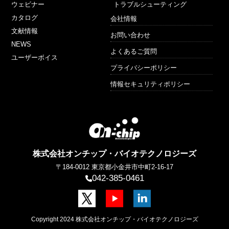
ウェビナー
トラブルシューティング
ナ
カタログ
ラ
会社情報
イ
文献情報
お問い合わせ
ザ
NEWS
ー
よくあるご質問
で
ユーザーボイス
す。
プライバシーポリシー
情報セキュリティポリシー
株式会社オンチップ・バイオテクノロジーズ
〒184-0012
東京都小金井市中町2-16-17
042-385-0461
Copyright 2024 株式会社オンチップ・バイオテクノロジーズ